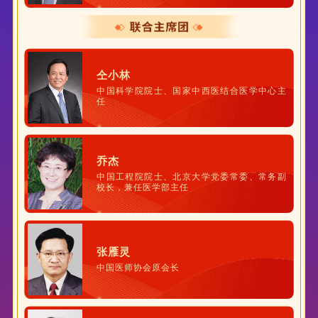
仝小林
中国科学院院士、国家中西医结合医学中心主
任
乔杰
中国工程院院士、北京大学党委常委、常务副
校长，兼任医学部主任
张雁灵
中国医师协会原会长