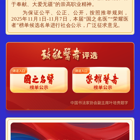
于奉献、大爱无疆”的崇高职业精神。
为保证公平、公正、公开，按照推举规则，
2025年11月1日-11月7日，本届“国之名医”“荣耀医
者”榜单候选名单进行社会公示，广泛征求意见。