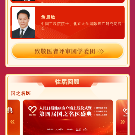
詹启敏
中国工程院院士、北京大学国际癌症研究院院
长
国之名医