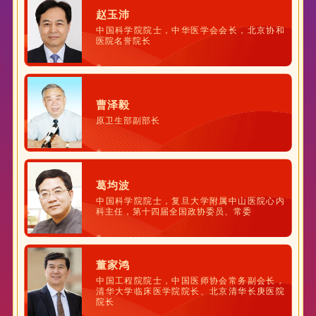
赵玉沛
中国科学院院士，中华医学会会长，北京协和
医院名誉院长
曹泽毅
原卫生部副部长
葛均波
中国科学院院士，复旦大学附属中山医院心内
科主任，第十四届全国政协委员、常委
董家鸿
中国工程院院士，中国医师协会常务副会长，
清华大学临床医学院院长、北京清华长庚医院
院长